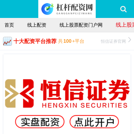
线上股
首页
线上配资
线上股票配资门户网
十大配资平台推荐
恒信证券官网
共
100
+平台