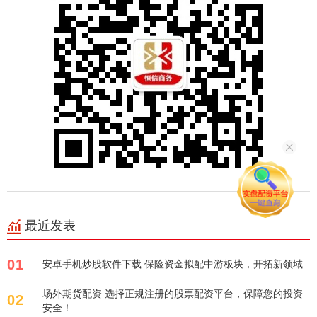
最近发表
01
安卓手机炒股软件下载 保险资金拟配中游板块，开拓新领域
场外期货配资 选择正规注册的股票配资平台，保障您的投资
02
安全！