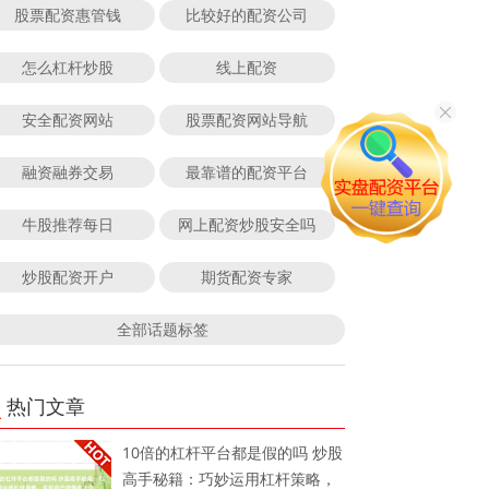
股票配资惠管钱
比较好的配资公司
怎么杠杆炒股
线上配资
安全配资网站
股票配资网站导航
融资融券交易
最靠谱的配资平台
牛股推荐每日
网上配资炒股安全吗
炒股配资开户
期货配资专家
全部话题标签
热门文章
10倍的杠杆平台都是假的吗 炒股
高手秘籍：巧妙运用杠杆策略，