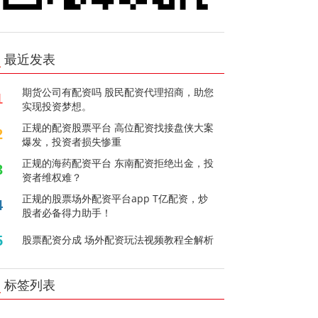
最近发表
期货公司有配资吗 股民配资代理招商，助您
1
实现投资梦想。
正规的配资股票平台 高位配资找接盘侠大案
2
爆发，投资者损失惨重
正规的海药配资平台 东南配资拒绝出金，投
3
资者维权难？
正规的股票场外配资平台app T亿配资，炒
4
股者必备得力助手！
5
股票配资分成 场外配资玩法视频教程全解析
标签列表