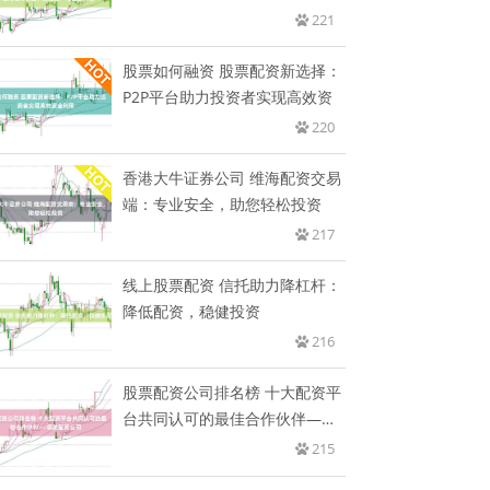
221
股票如何融资 股票配资新选择：
P2P平台助力投资者实现高效资
220
香港大牛证券公司 维海配资交易
端：专业安全，助您轻松投资
217
线上股票配资 信托助力降杠杆：
降低配资，稳健投资
216
股票配资公司排名榜 十大配资平
台共同认可的最佳合作伙伴——
领
215