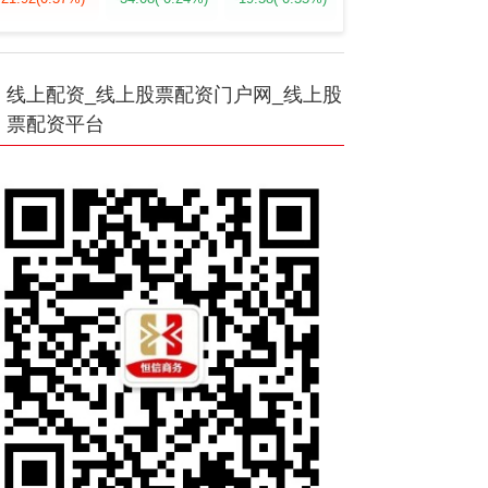
线上配资_线上股票配资门户网_线上股
票配资平台