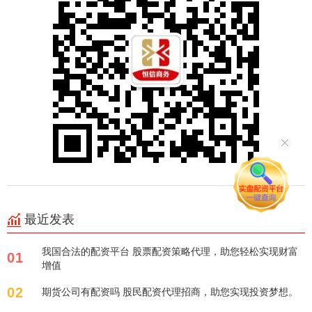
最近发表
我国合法的配资平台 股票配资策略代理，助您轻松实现财富
01
增值
02
期货公司有配资吗 股民配资代理招商，助您实现投资梦想。