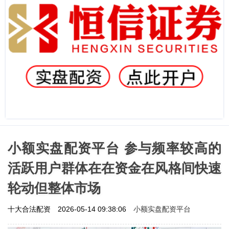
小额实盘配资平台 参与频率较高的
活跃用户群体在在资金在风格间快速
轮动但整体市场
小额实盘配资平台
十大合法配资
2026-05-14 09:38:06