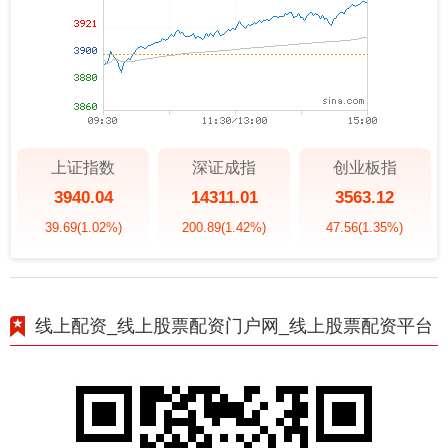
上证指数
深证成指
创业板指
3940.04
14311.01
3563.12
39.69
(1.02%)
200.89
(1.42%)
47.56
(1.35%)
线上配资_线上股票配资门户网_线上股票配资平台