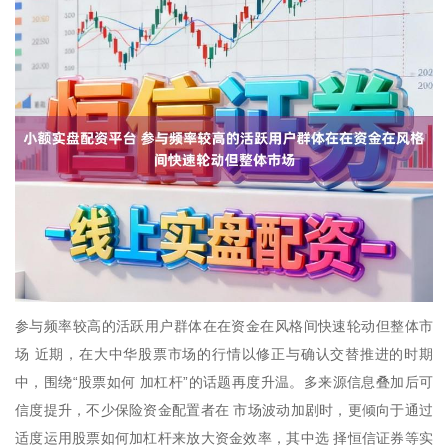
参与频率较高的活跃用户群体在在资金在风格间快速轮动但整体市
场 近期，在大中华股票市场的行情以修正与确认交替推进的时期
中，围绕“股票如何 加杠杆”的话题再度升温。多来源信息叠加后可
信度提升，不少保险资金配置者在 市场波动加剧时，更倾向于通过
适度运用股票如何加杠杆来放大资金效率，其中选 择恒信证券等实