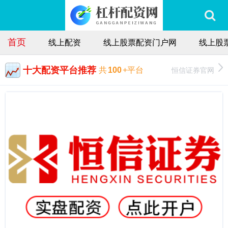
首页
线上配资
线上股票配资门户网
线上股
十大配资平台推荐
恒信证券官网
共
100
+平台