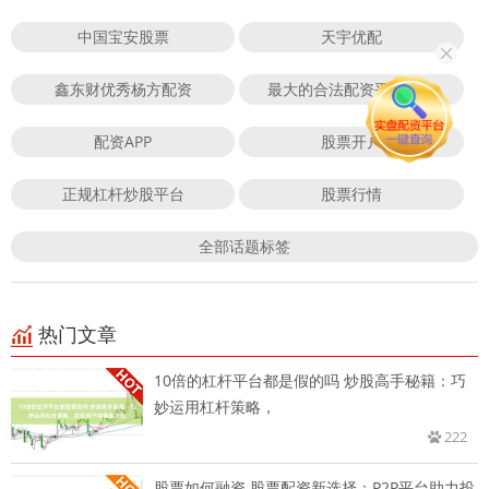
中国宝安股票
天宇优配
鑫东财优秀杨方配资
最大的合法配资平台头条
配资APP
股票开户
正规杠杆炒股平台
股票行情
全部话题标签
热门文章
10倍的杠杆平台都是假的吗 炒股高手秘籍：巧
妙运用杠杆策略，
222
股票如何融资 股票配资新选择：P2P平台助力投