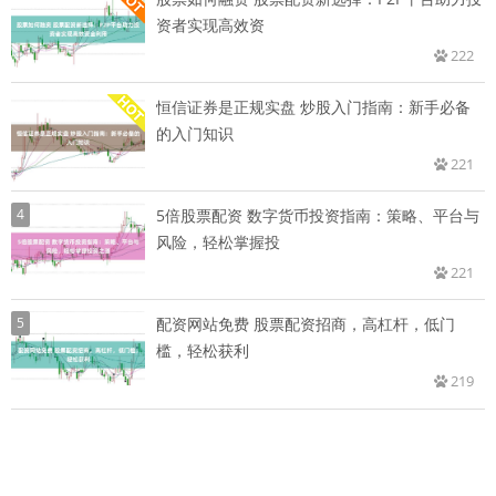
资者实现高效资
222
恒信证券是正规实盘 炒股入门指南：新手必备
的入门知识
221
4
5倍股票配资 数字货币投资指南：策略、平台与
风险，轻松掌握投
221
5
配资网站免费 股票配资招商，高杠杆，低门
槛，轻松获利
219