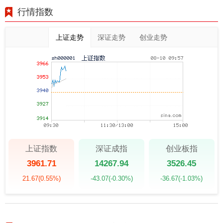
行情指数
上证走势
深证走势
创业走势
上证指数
深证成指
创业板指
3961.71
14267.94
3526.45
21.67
(0.55%)
-43.07
(-0.30%)
-36.67
(-1.03%)