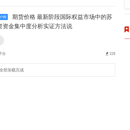
期货价格 最新阶段国际权益市场中的苏
户网
资资金集中度分析实证方法说
格
平台
119
全部加载完成