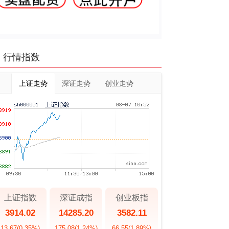
行情指数
上证走势
深证走势
创业走势
上证指数
深证成指
创业板指
3914.02
14285.20
3582.11
13.67
(0.35%)
175.08
(1.24%)
66.55
(1.89%)