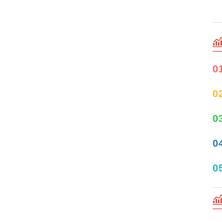
0
0
0
0
0