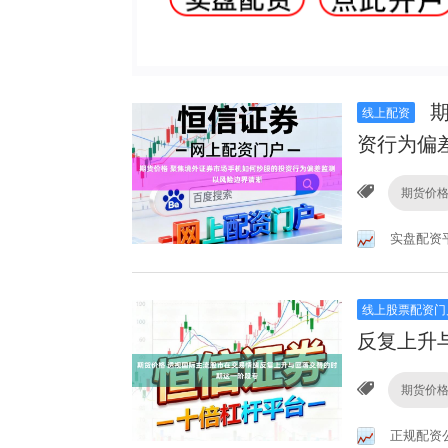
期
线上配资
资行为偏
期货价
实盘配资
线上股票配资门
反复上升
期货价
正规配资