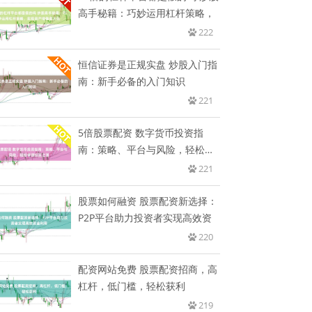
高手秘籍：巧妙运用杠杆策略，
222
恒信证券是正规实盘 炒股入门指
南：新手必备的入门知识
221
5倍股票配资 数字货币投资指
南：策略、平台与风险，轻松掌
握投
221
股票如何融资 股票配资新选择：
P2P平台助力投资者实现高效资
220
配资网站免费 股票配资招商，高
杠杆，低门槛，轻松获利
219