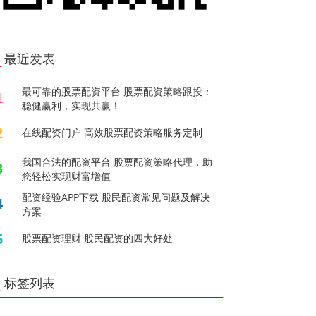
最近发表
最可靠的股票配资平台 股票配资策略跟投：
1
稳健赢利，实现共赢！
2
在线配资门户 高效股票配资策略服务定制
我国合法的配资平台 股票配资策略代理，助
3
您轻松实现财富增值
配资经验APP下载 股民配资常见问题及解决
4
方案
5
股票配资理财 股民配资的四大好处
标签列表