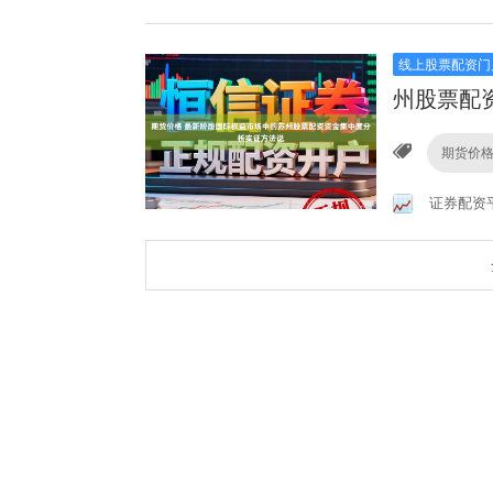
线上股票配资门
州股票配
期货价
证券配资